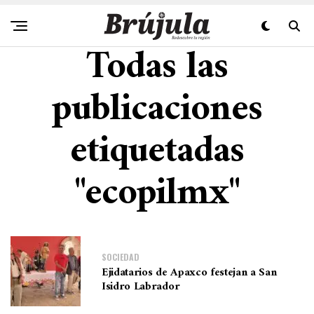
Todas las
publicaciones
etiquetadas
"ecopilmx"
SOCIEDAD
Ejidatarios de Apaxco festejan a San
Isidro Labrador