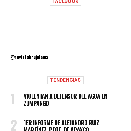
FACEBOOK
@revistabrujulamx
TENDENCIAS
VIOLENTAN A DEFENSOR DEL AGUA EN
ZUMPANGO
1ER INFORME DE ALEJANDRO RUÍZ
MARTÍNEZ, PDTE. DE APAXCO