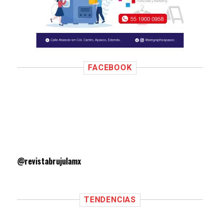
FACEBOOK
@revistabrujulamx
TENDENCIAS