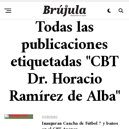
Todas las
publicaciones
etiquetadas "CBT
Dr. Horacio
Ramírez de Alba"
GOBIERNO
Inauguran Cancha de Fútbol 7 y baños