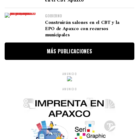
en el CBT Apaxco
GOBIERNO
Construirán salones en el CBT y la
EPO de Apaxco con recursos
municipales
MÁS PUBLICACIONES
ANUNCIO
ANUNCIO