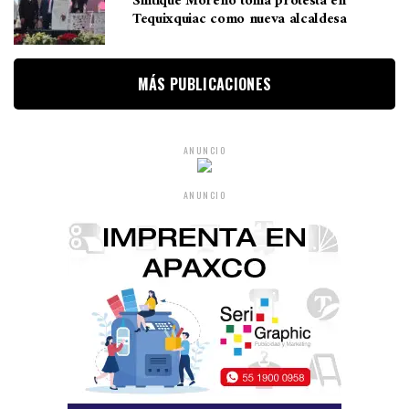
Sintique Moreno toma protesta en
Tequixquiac como nueva alcaldesa
MÁS PUBLICACIONES
ANUNCIO
ANUNCIO