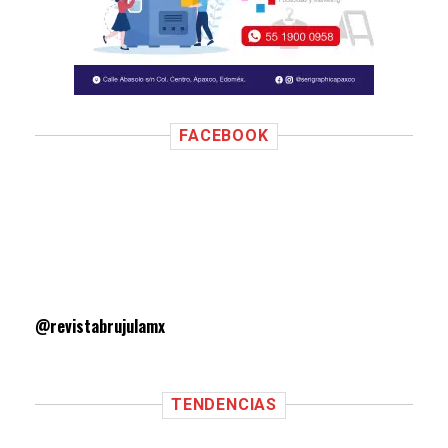
FACEBOOK
@revistabrujulamx
TENDENCIAS