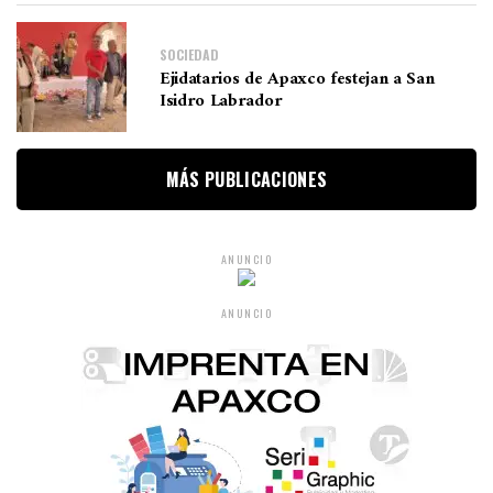
SOCIEDAD
Ejidatarios de Apaxco festejan a San
Isidro Labrador
MÁS PUBLICACIONES
ANUNCIO
ANUNCIO