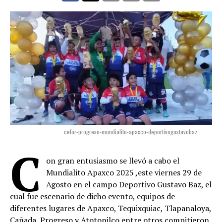
cefor-progreso-mundialito-apaxco-deportivogustavobaz
C
on gran entusiasmo se llevó a cabo el
Mundialito Apaxco 2025 ,este viernes 29 de
Agosto en el campo Deportivo Gustavo Baz, el
cual fue escenario de dicho evento, equipos de
diferentes lugares de Apaxco, Tequixquiac, Tlapanaloya,
Cañada, Progreso y Atotonilco entre otros compitieron