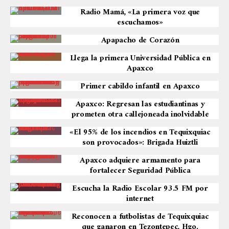
Radio Mamá, «La primera voz que
escuchamos»
Apapacho de Corazón
Llega la primera Universidad Pública en
Apaxco
Primer cabildo infantil en Apaxco
Apaxco: Regresan las estudiantinas y
prometen otra callejoneada inolvidable
«El 95% de los incendios en Tequixquiac
son provocados»: Brigada Huiztli
Apaxco adquiere armamento para
fortalecer Seguridad Pública
Escucha la Radio Escolar 93.5 FM por
internet
Reconocen a futbolistas de Tequixquiac
que ganaron en Tezontepec, Hgo.