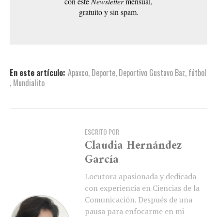
con este
Newsletter
mensual,
gratuito y sin spam.
En este artículo:
Apaxco
,
Deporte
,
Deportivo Gustavo Baz
,
fútbol
,
Mundialito
ESCRITO POR
Claudia Hernández
García
Locutora apasionada y dedicada
con experiencia en Ciencias de la
Comunicación. Después de una
pausa para enfocarme en mi