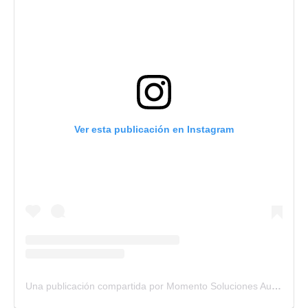
Ver esta publicación en Instagram
Una publicación compartida por Momento Soluciones Audiovisuales (@momento_ofi)