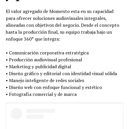
El valor agregado de Momento esta en su capacidad
para ofrecer soluciones audiovisuales integrales,
alineadas con objetivos del negocio. Desde el concepto
hasta la producción final, su equipo trabaja bajo un
enfoque 360° que integra:
•⁠ ⁠Comunicación corporativa estratégica
•⁠ ⁠Producción audiovisual profesional
•⁠ ⁠Marketing y publicidad digital
•⁠ ⁠Diseño gráfico y editorial con identidad visual sólida
•⁠ ⁠Manejo inteligente de redes sociales
•⁠ ⁠Diseño web con enfoque funcional y estético
•⁠ ⁠Fotografía comercial y de marca