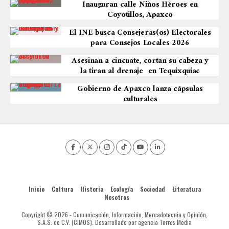
Inauguran calle Niños Héroes en
Coyotillos, Apaxco
El INE busca Consejeras(os) Electorales
para Consejos Locales 2026
Asesinan a cincuate, cortan su cabeza y
la tiran al drenaje en Tequixquiac
Gobierno de Apaxco lanza cápsulas
culturales
Inicio
Cultura
Historia
Ecología
Sociedad
Literatura
Nosotros
Copyright © 2026 - Comunicación, Información, Mercadotecnia y Opinión,
S.A.S. de C.V. (CIMOS). Desarrollado por agencia Torres Media