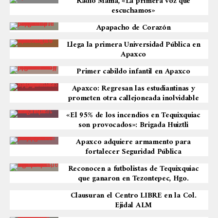
Radio Mamá, «La primera voz que
escuchamos»
Apapacho de Corazón
Llega la primera Universidad Pública en
Apaxco
Primer cabildo infantil en Apaxco
Apaxco: Regresan las estudiantinas y
prometen otra callejoneada inolvidable
«El 95% de los incendios en Tequixquiac
son provocados»: Brigada Huiztli
Apaxco adquiere armamento para
fortalecer Seguridad Pública
Reconocen a futbolistas de Tequixquiac
que ganaron en Tezontepec, Hgo.
Clausuran el Centro LIBRE en la Col.
Ejidal ALM