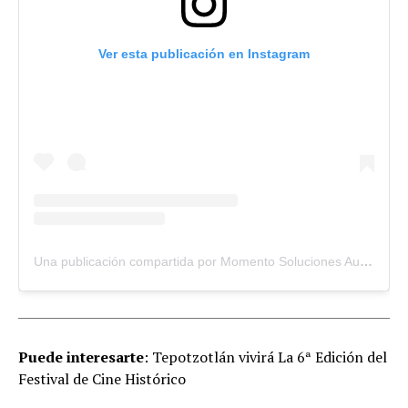
Ver esta publicación en Instagram
Una publicación compartida por Momento Soluciones Audiovisuales (@momento_ofi)
Puede interesarte
: Tepotzotlán vivirá La 6ª Edición del
Festival de Cine Histórico