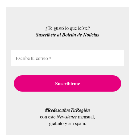
¿Te gustó lo que leíste?
Suscríbete al Boletín de Noticias
#RedescubreTuRegión
con este
Newsletter
mensual,
gratuito y sin spam.