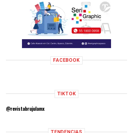
FACEBOOK
TIKTOK
@revistabrujulamx
TENDENCIAS