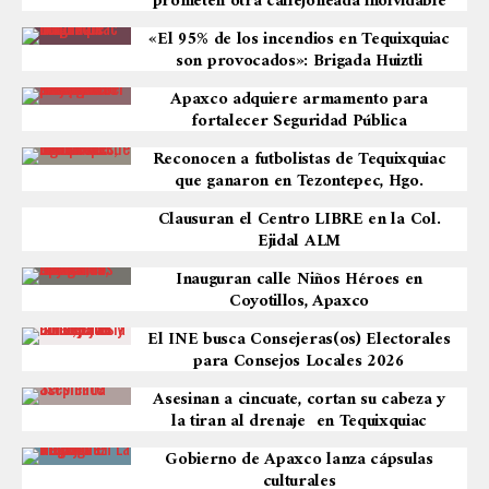
prometen otra callejoneada inolvidable
«El 95% de los incendios en Tequixquiac
son provocados»: Brigada Huiztli
Apaxco adquiere armamento para
fortalecer Seguridad Pública
Reconocen a futbolistas de Tequixquiac
que ganaron en Tezontepec, Hgo.
Clausuran el Centro LIBRE en la Col.
Ejidal ALM
Inauguran calle Niños Héroes en
Coyotillos, Apaxco
El INE busca Consejeras(os) Electorales
para Consejos Locales 2026
Asesinan a cincuate, cortan su cabeza y
la tiran al drenaje en Tequixquiac
Gobierno de Apaxco lanza cápsulas
culturales