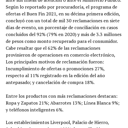
ante sus líneas de atención o ante el Ministerio Público.
Según lo reportado por procuradoría, el programa de
ofertas el Buen Fin 2021, en su décima primera edición,
concluyó con un total de mil 30 reclamaciones en siete
días de evento, un porcentaje de conciliación en casos
concluidos del 92% (79% en 2020) y más de 3.3 millones
de pesos como monto recuperado para el consumidor.
Cabe resaltar que el 62% de las reclamaciones
provinieron de operaciones en comercio electrónico,
Los principales motivos de reclamación fueron:
Incumplimiento de ofertas o promociones 27%,
respecto al 11% registrado en la edición del año
antepasado; y cancelación de compra 18%.
Entre los productos con más reclamaciones destacan:
Ropa y Zapatos 21%; Abarrotes 13%; Línea Blanca 9%;
y teléfonos inteligentes 6%.
Los establecimientos Liverpool, Palacio de Hierro,