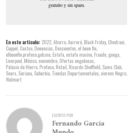
gratuito y sin spam.
En este artículo:
2022
,
Ahorro
,
Aurrerá
,
Black Friday
,
Chedraui
,
Coppel
,
Costco
,
Denuncias
,
Descuentos
,
el buen fin
,
elbuenfin.profeco.gob.mx
,
Estafa
,
estafa masiva
,
Fraude
,
ganga
,
Liverpool
,
México
,
noviembre
,
Ofertas engañosas
,
Palacio de Hierro
,
Profeco
,
Retail
,
Ricardo Sheffield
,
Sams Club
,
Sears
,
Soriana
,
Suburbia
,
Tiendas Departamentales
,
viernes Negro
,
Walmart
ESCRITO POR
Fernando García
Mundo