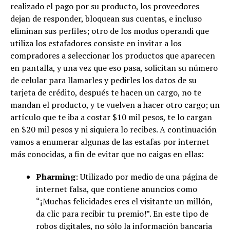
realizado el pago por su producto, los proveedores
dejan de responder, bloquean sus cuentas, e incluso
eliminan sus perfiles; otro de los modus operandi que
utiliza los estafadores consiste en invitar a los
compradores a seleccionar los productos que aparecen
en pantalla, y una vez que eso pasa, solicitan su número
de celular para llamarles y pedirles los datos de su
tarjeta de crédito, después te hacen un cargo, no te
mandan el producto, y te vuelven a hacer otro cargo; un
artículo que te iba a costar $10 mil pesos, te lo cargan
en $20 mil pesos y ni siquiera lo recibes. A continuación
vamos a enumerar algunas de las estafas por internet
más conocidas, a fin de evitar que no caigas en ellas:
Pharming
: Utilizado por medio de una página de
internet falsa, que contiene anuncios como
“¡Muchas felicidades eres el visitante un millón,
da clic para recibir tu premio!”. En este tipo de
robos digitales, no sólo la información bancaria