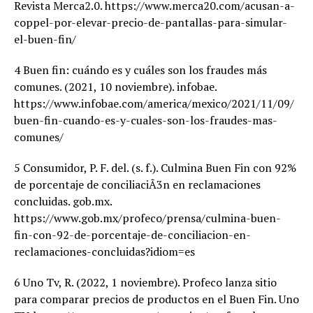
Revista Merca2.0. https://www.merca20.com/acusan-a-
coppel-por-elevar-precio-de-pantallas-para-simular-
el-buen-fin/
4 Buen fin: cuándo es y cuáles son los fraudes más
comunes. (2021, 10 noviembre). infobae.
https://www.infobae.com/america/mexico/2021/11/09/
buen-fin-cuando-es-y-cuales-son-los-fraudes-mas-
comunes/
5 Consumidor, P. F. del. (s. f.). Culmina Buen Fin con 92%
de porcentaje de conciliaciÃ3n en reclamaciones
concluidas. gob.mx.
https://www.gob.mx/profeco/prensa/culmina-buen-
fin-con-92-de-porcentaje-de-conciliacion-en-
reclamaciones-concluidas?idiom=es
6 Uno Tv, R. (2022, 1 noviembre). Profeco lanza sitio
para comparar precios de productos en el Buen Fin. Uno