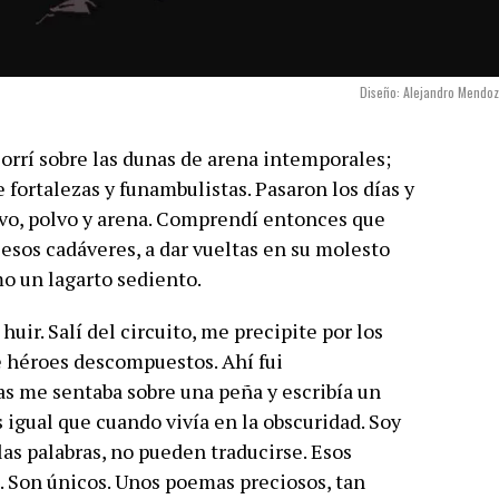
Diseño: Alejandro Mendo
Corrí sobre las dunas de arena intemporales;
e fortalezas y funambulistas. Pasaron los días y
olvo, polvo y arena. Comprendí entonces que
esos cadáveres, a dar vueltas en su molesto
mo un lagarto sediento.
huir. Salí del circuito, me precipite por los
e héroes descompuestos. Ahí fui
as me sentaba sobre una peña y escribía un
 igual que cuando vivía en la obscuridad. Soy
las palabras, no pueden traducirse. Esos
 Son únicos. Unos poemas preciosos, tan