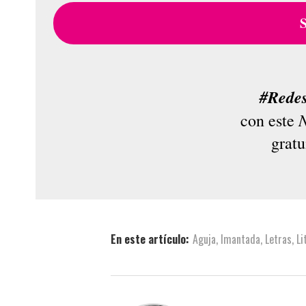
#Rede
N
con este
gratu
En este artículo:
Aguja
,
Imantada
,
Letras
,
Li