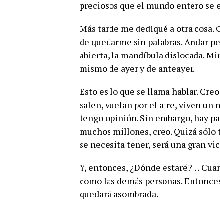
preciosos que el mundo entero se 
Más tarde me dediqué a otra cosa. 
de quedarme sin palabras. Andar pe
abierta, la mandíbula dislocada. Mira
mismo de ayer y de anteayer.
Esto es lo que se llama hablar. Cre
salen, vuelan por el aire, viven u
tengo opinión. Sin embargo, hay pa
muchos millones, creo. Quizá sólo t
se necesita tener, será una gran vic
Y, entonces, ¿Dónde estaré?… Cuand
como las demás personas. Entonces b
quedará asombrada.