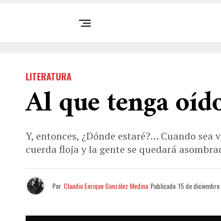
LITERATURA
Al que tenga oíd
Y, entonces, ¿Dónde estaré?… Cuando sea vi
cuerda floja y la gente se quedará asombra
Por
Claudio Enrique González Medina
Publicado
15 de diciembre