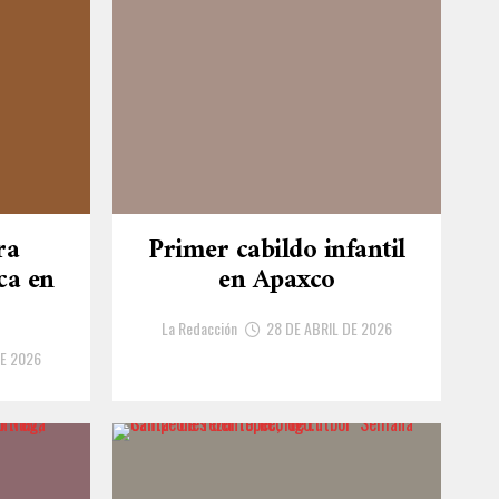
ra
Primer cabildo infantil
ca en
en Apaxco
La Redacción
28 DE ABRIL DE 2026
DE 2026