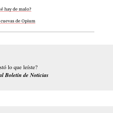
é hay de malo?
 cuevas de Opium
stó lo que leíste?
al Boletín de Noticias