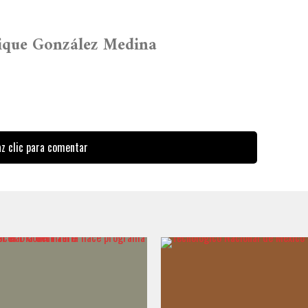
ique González Medina
z clic para comentar