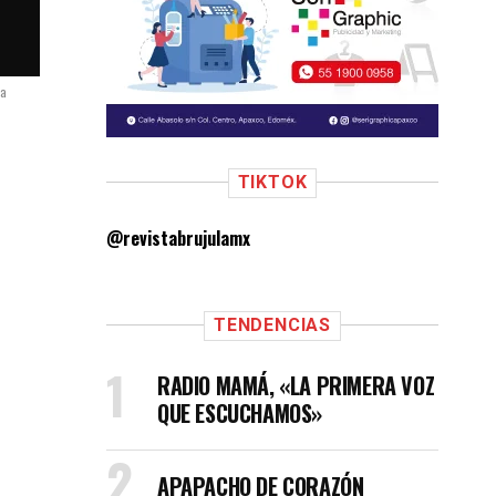
za
TIKTOK
@revistabrujulamx
TENDENCIAS
RADIO MAMÁ, «LA PRIMERA VOZ
QUE ESCUCHAMOS»
APAPACHO DE CORAZÓN