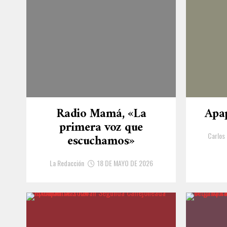
Radio Mamá, «La
Apa
primera voz que
Carlos
escuchamos»
La Redacción
18 DE MAYO DE 2026