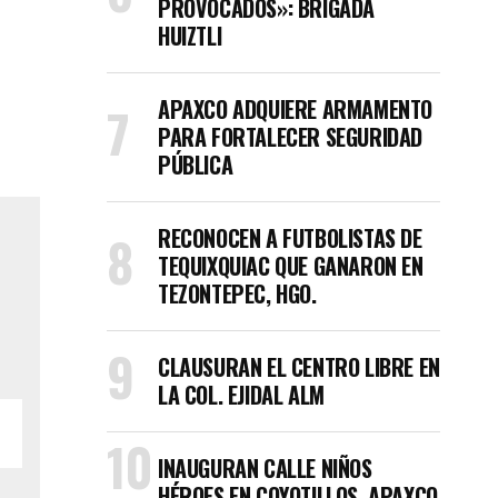
PROVOCADOS»: BRIGADA
HUIZTLI
APAXCO ADQUIERE ARMAMENTO
PARA FORTALECER SEGURIDAD
PÚBLICA
RECONOCEN A FUTBOLISTAS DE
TEQUIXQUIAC QUE GANARON EN
TEZONTEPEC, HGO.
CLAUSURAN EL CENTRO LIBRE EN
LA COL. EJIDAL ALM
INAUGURAN CALLE NIÑOS
HÉROES EN COYOTILLOS, APAXCO