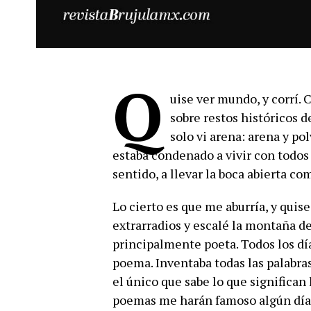
Q
uise ver mundo, y corrí. 
sobre restos históricos d
solo vi arena: arena y p
estaba condenado a vivir con todos 
sentido, a llevar la boca abierta co
Lo cierto es que me aburría, y quise 
extrarradios y escalé la montaña d
principalmente poeta. Todos los dí
poema. Inventaba todas las palabras
el único que sabe lo que significan 
poemas me harán famoso algún día.