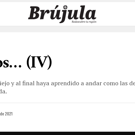
os… (IV)
ejo y al final haya aprendido a andar como las d
da.
 de 2021