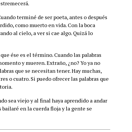
estremecerá.
Cuando terminé de ser poeta, antes o después
rdido, como muerto en vida. Con la boca
ndo al cielo, a ver si cae algo. Quizá lo
o que ése es el término. Cuando las palabras
n momento y mueren. Extraño, ¿no? Yo ya no
labras que se necesitan tener. Hay muchas,
res o cuatro. Si puedo ofrecer las palabras que
toria.
o sea viejo y al final haya aprendido a andar
ailaré en la cuerda floja y la gente se