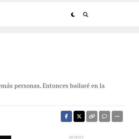
emás personas. Entonces bailaré en la
ANUNCIO