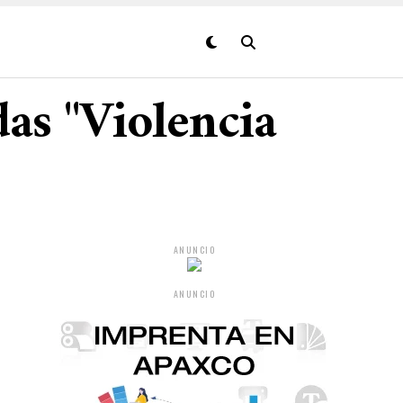
das "Violencia
ANUNCIO
ANUNCIO