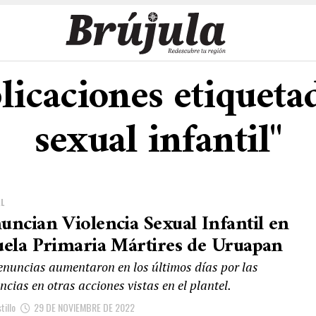
licaciones etiqueta
sexual infantil"
L
uncian Violencia Sexual Infantil en
uela Primaria Mártires de Uruapan
enuncias aumentaron en los últimos días por las
ncias en otras acciones vistas en el plantel.
tillo
29 DE NOVIEMBRE DE 2022