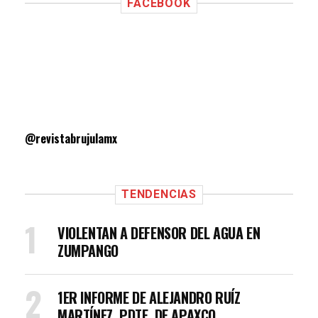
FACEBOOK
@revistabrujulamx
TENDENCIAS
VIOLENTAN A DEFENSOR DEL AGUA EN
ZUMPANGO
1ER INFORME DE ALEJANDRO RUÍZ
MARTÍNEZ, PDTE. DE APAXCO