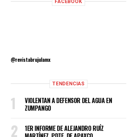
FACEBOOK
@revistabrujulamx
TENDENCIAS
VIOLENTAN A DEFENSOR DEL AGUA EN
ZUMPANGO
1ER INFORME DE ALEJANDRO RUÍZ
MARTÍNEZ, PDTE. DE APAXCO