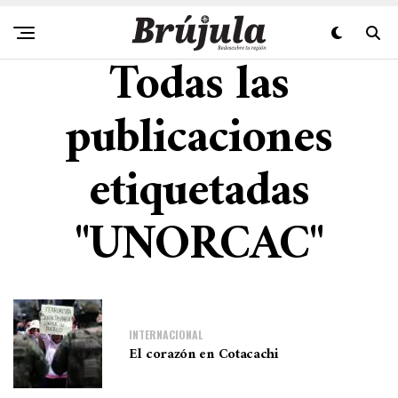
Todas las
publicaciones
etiquetadas
"UNORCAC"
INTERNACIONAL
El corazón en Cotacachi