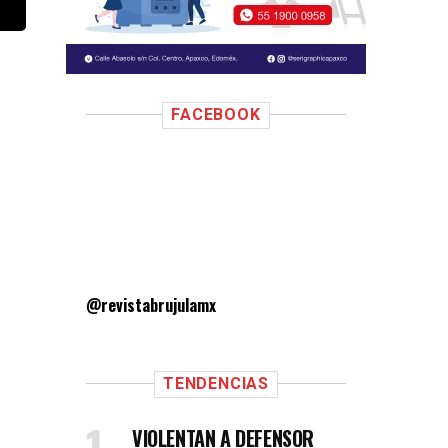
FACEBOOK
@revistabrujulamx
TENDENCIAS
VIOLENTAN A DEFENSOR