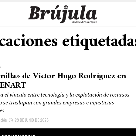
icaciones etiqueta
A
milla» de Víctor Hugo Rodríguez en
CENART
a el vínculo entre tecnología y la explotación de recursos
o se traslapan con grandes empresas e injusticias
es
ción
29 DE JUNIO DE 2025