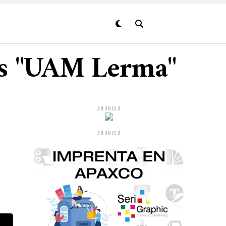
das "UAM Lerma"
ANUNCIO
ANUNCIO