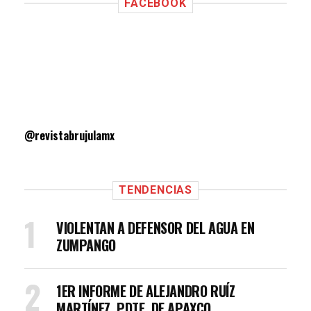
FACEBOOK
@revistabrujulamx
TENDENCIAS
VIOLENTAN A DEFENSOR DEL AGUA EN
ZUMPANGO
1ER INFORME DE ALEJANDRO RUÍZ
MARTÍNEZ, PDTE. DE APAXCO