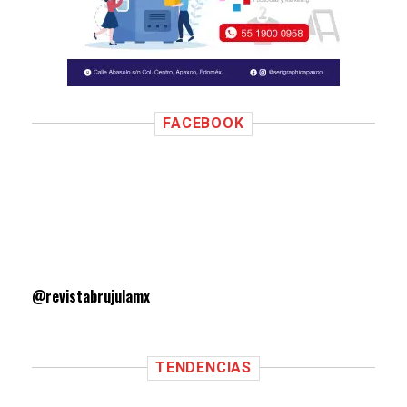
FACEBOOK
@revistabrujulamx
TENDENCIAS