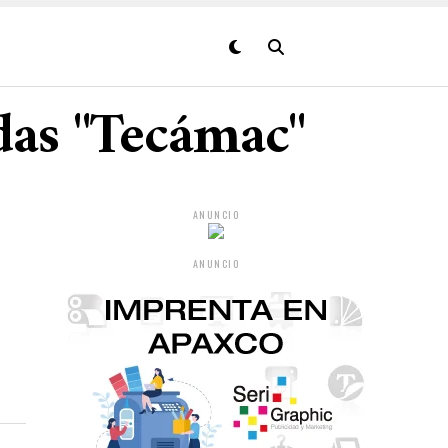
das "Tecámac"
ANUNCIO
ANUNCIO