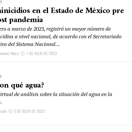
AD
inicidios en el Estado de México pre
ost pandemia
ero a marzo de 2023, registró un mayor número de
cidios a nivel nacional, de acuerdo con el Secretariado
ivo del Sistema Nacional...
iménez Mora
7 DE JULIO DE 2023
A
con qué agua?
irtual de análisis sobre la situación del agua en la
.
ción
5 DE JULIO DE 2023