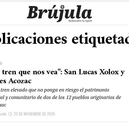
blicaciones etiqueta
AD
 tren que nos vea”: San Lucas Xolox y
es Acozac
 tren elevado que no ponga en riesgo el patrimonio
al y comunitario de dos de los 12 pueblos originarios de
mac
ción
22 DE NOVIEMBRE DE 2025