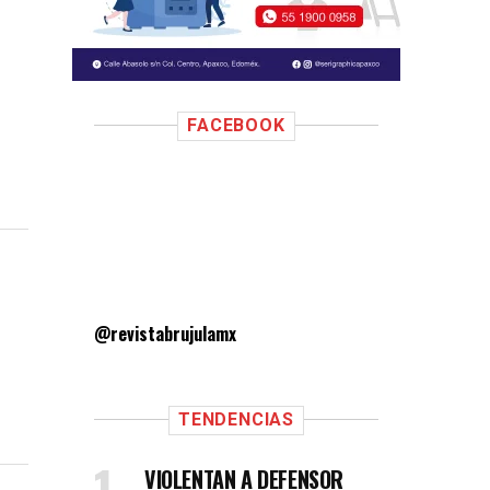
FACEBOOK
@revistabrujulamx
TENDENCIAS
VIOLENTAN A DEFENSOR