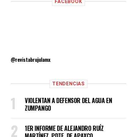
FACEBOOK
@revistabrujulamx
TENDENCIAS
VIOLENTAN A DEFENSOR DEL AGUA EN
ZUMPANGO
1ER INFORME DE ALEJANDRO RUÍZ
MARTÍNEZ, PDTE. DE APAXCO