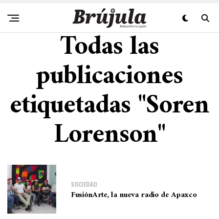
Todas las
publicaciones
etiquetadas "Soren
Lorenson"
SOCIEDAD
FusiónArte, la nueva radio de Apaxco