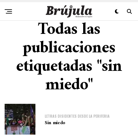
Todas las
publicaciones
etiquetadas "sin
miedo"
LETRAS DISIDENTES DESDE LA PERIFERIA
Sin miedo