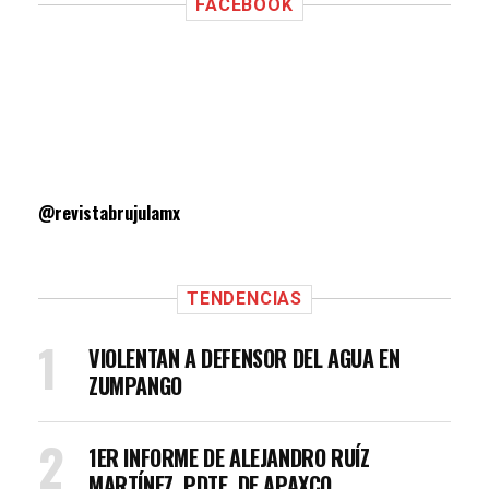
FACEBOOK
@revistabrujulamx
TENDENCIAS
VIOLENTAN A DEFENSOR DEL AGUA EN
ZUMPANGO
1ER INFORME DE ALEJANDRO RUÍZ
MARTÍNEZ, PDTE. DE APAXCO