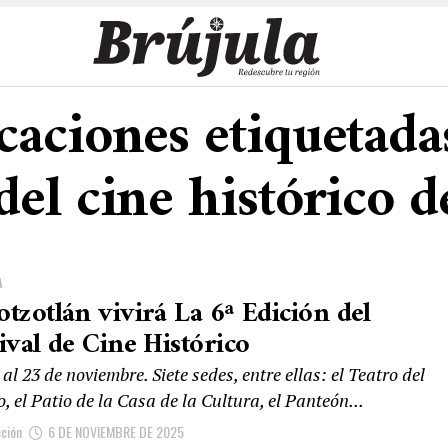
caciones etiquetada
 del cine histórico d
A
otzotlán vivirá La 6ª Edición del
ival de Cine Histórico
 al 23 de noviembre. Siete sedes, entre ellas: el Teatro del
, el Patio de la Casa de la Cultura, el Panteón...
ción
6 DE NOVIEMBRE DE 2025