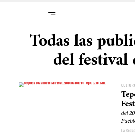
Todas las publi
del festival
CULTUR
Tep
Fest
del 20
Pueblo
La Redac