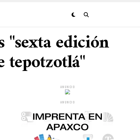
s "sexta edición
e tepotzotlá"
ANUNCIO
ANUNCIO