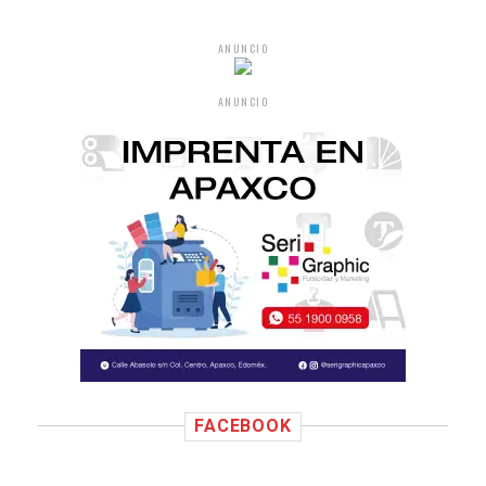
ANUNCIO
ANUNCIO
FACEBOOK