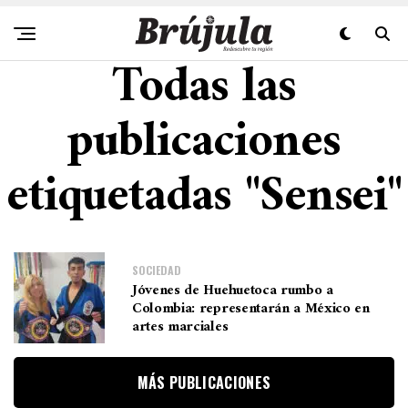
Todas las
publicaciones
etiquetadas "Sensei"
SOCIEDAD
Jóvenes de Huehuetoca rumbo a
Colombia: representarán a México en
artes marciales
MÁS PUBLICACIONES