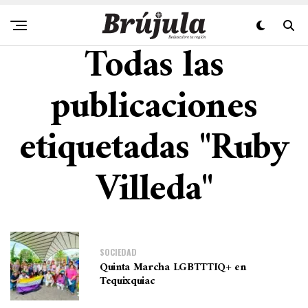
Todas las
publicaciones
etiquetadas "Ruby
Villeda"
SOCIEDAD
Quinta Marcha LGBTTTIQ+ en
Tequixquiac