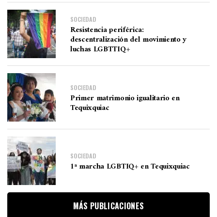
SOCIEDAD
Resistencia periférica:
descentralización del movimiento y
luchas LGBTTIQ+
SOCIEDAD
Primer matrimonio igualitario en
Tequixquiac
SOCIEDAD
1ª marcha LGBTIQ+ en Tequixquiac
MÁS PUBLICACIONES