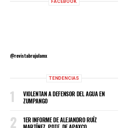
FACEBOOK
@revistabrujulamx
TENDENCIAS
VIOLENTAN A DEFENSOR DEL AGUA EN
ZUMPANGO
1ER INFORME DE ALEJANDRO RUÍZ
MARTÍNEZ, PDTE. DE APAXCO