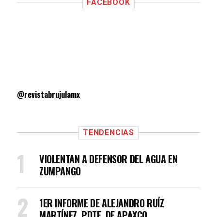
FACEBOOK
@revistabrujulamx
TENDENCIAS
VIOLENTAN A DEFENSOR DEL AGUA EN
ZUMPANGO
1ER INFORME DE ALEJANDRO RUÍZ
MARTÍNEZ, PDTE. DE APAXCO