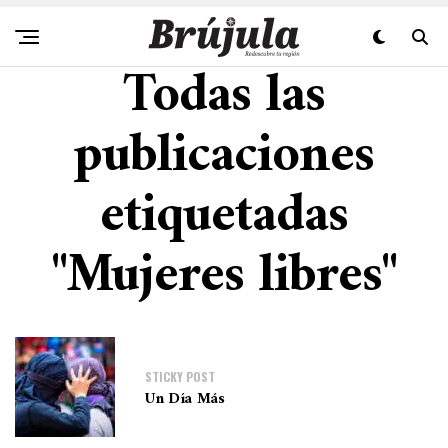
Todas las
publicaciones
etiquetadas
"Mujeres libres"
STICKY POST
Un Día Más