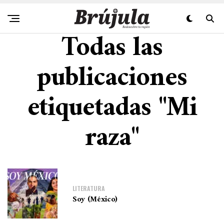
Todas las
publicaciones
etiquetadas "Mi
raza"
LITERATURA
Soy (México)