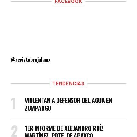
FACEBOOK
@revistabrujulamx
TENDENCIAS
VIOLENTAN A DEFENSOR DEL AGUA EN
ZUMPANGO
1ER INFORME DE ALEJANDRO RUÍZ
MARTÍNEZ, PDTE. DE APAXCO