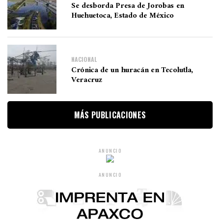
Se desborda Presa de Jorobas en
Huehuetoca, Estado de México
NACIONAL
Crónica de un huracán en Tecolutla,
Veracruz
MÁS PUBLICACIONES
ANUNCIO
ANUNCIO