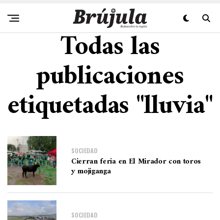
Todas las
publicaciones
etiquetadas "lluvia"
SOCIEDAD
Cierran feria en El Mirador con toros
y mojiganga
SOCIEDAD