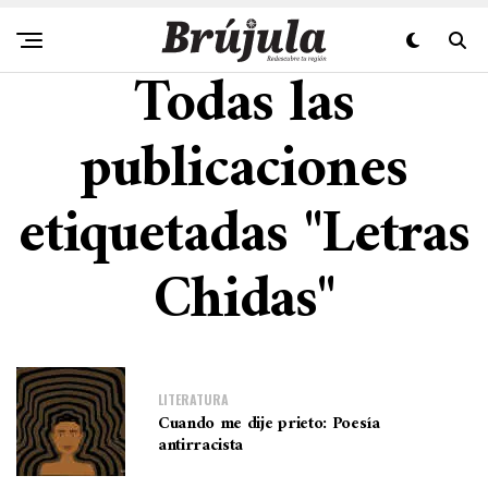
Todas las
publicaciones
etiquetadas "Letras
Chidas"
LITERATURA
Cuando me dije prieto: Poesía
antirracista