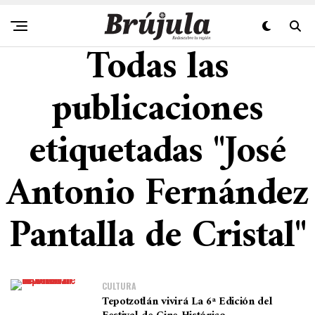
Todas las
publicaciones
etiquetadas "José
Antonio Fernández
Pantalla de Cristal"
CULTURA
Tepotzotlán vivirá La 6ª Edición del