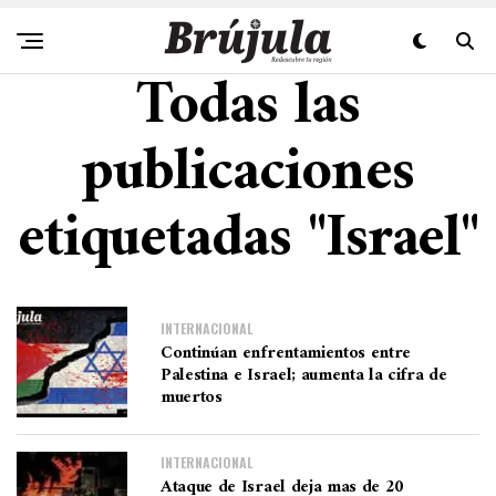
Todas las
publicaciones
etiquetadas "Israel"
INTERNACIONAL
Continúan enfrentamientos entre
Palestina e Israel; aumenta la cifra de
muertos
INTERNACIONAL
Ataque de Israel deja mas de 20