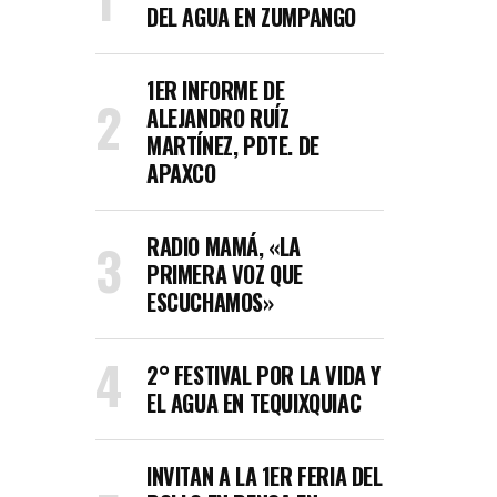
DEL AGUA EN ZUMPANGO
1ER INFORME DE
ALEJANDRO RUÍZ
MARTÍNEZ, PDTE. DE
APAXCO
RADIO MAMÁ, «LA
PRIMERA VOZ QUE
ESCUCHAMOS»
2° FESTIVAL POR LA VIDA Y
EL AGUA EN TEQUIXQUIAC
INVITAN A LA 1ER FERIA DEL