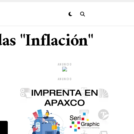
as "Inflación"
ANUNCIO
ANUNCIO