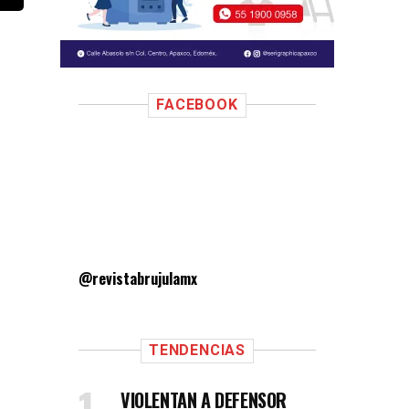
FACEBOOK
@revistabrujulamx
TENDENCIAS
VIOLENTAN A DEFENSOR