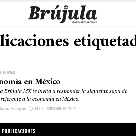
licaciones etiquetad
Y TRIVIAS
nomía en México
a Brújula MX te invita a responder la siguiente sopa de
 referente a la economía en México.
Suárez Rodríguez
14 DE DICIEMBRE DE 2021
 PUBLICACIONES