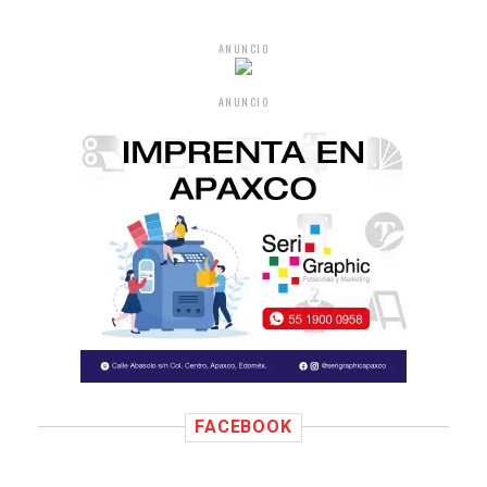
ANUNCIO
ANUNCIO
FACEBOOK