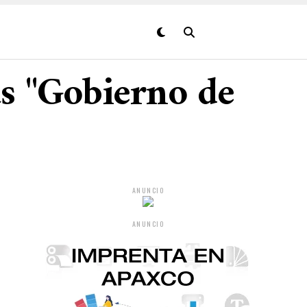
as "Gobierno de
ANUNCIO
ANUNCIO