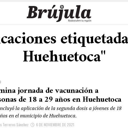
icaciones etiquetad
Huehuetoca"
9
mina jornada de vacunación a
sonas de 18 a 29 años en Huehuetoca
ncluyó la aplicación de la segunda dosis a jóvenes de 18
años en el municipio de Huehuetoca.
is Terreros Sánchez
6 DE NOVIEMBRE DE 2021