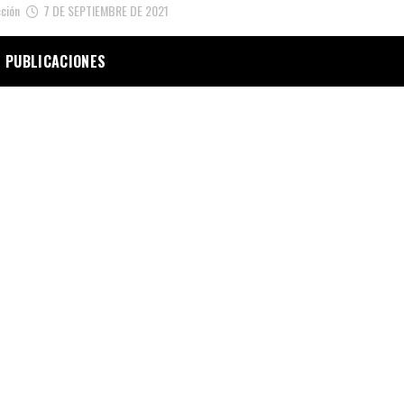
ción
7 DE SEPTIEMBRE DE 2021
 PUBLICACIONES