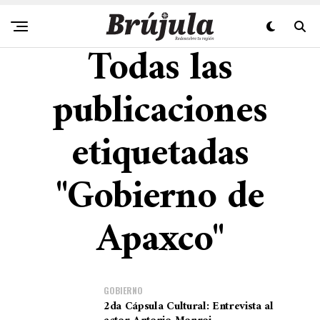
Todas las
publicaciones
etiquetadas
"Gobierno de
Apaxco"
GOBIERNO
2da Cápsula Cultural: Entrevista al