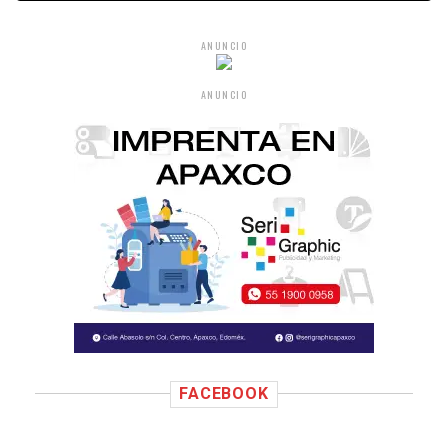
ANUNCIO
ANUNCIO
FACEBOOK