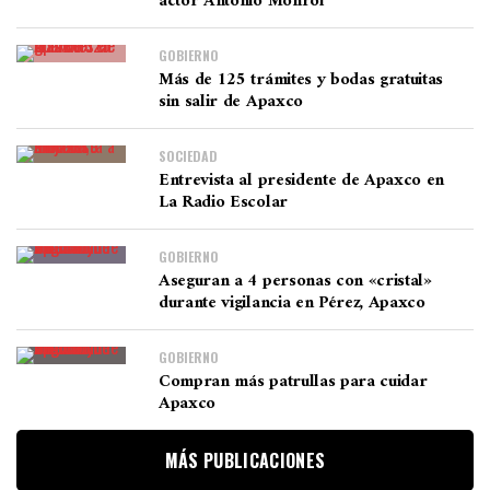
actor Antonio Monroi
GOBIERNO
Más de 125 trámites y bodas gratuitas
sin salir de Apaxco
SOCIEDAD
Entrevista al presidente de Apaxco en
La Radio Escolar
GOBIERNO
Aseguran a 4 personas con «cristal»
durante vigilancia en Pérez, Apaxco
GOBIERNO
Compran más patrullas para cuidar
Apaxco
MÁS PUBLICACIONES