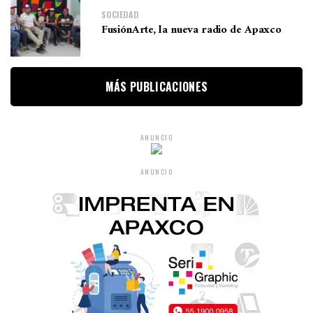
SOCIEDAD
FusiónArte, la nueva radio de Apaxco
MÁS PUBLICACIONES
ANUNCIO
ANUNCIO