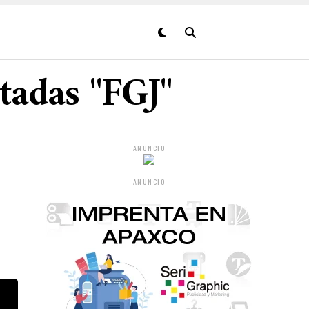
tadas "FGJ"
ANUNCIO
ANUNCIO