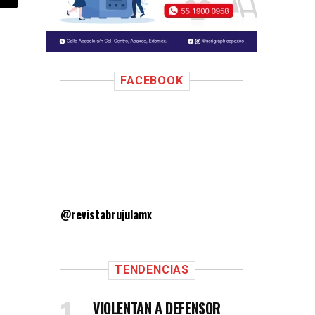
FACEBOOK
@revistabrujulamx
TENDENCIAS
VIOLENTAN A DEFENSOR