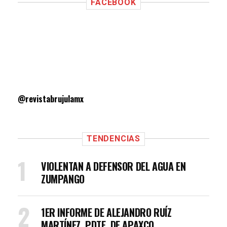
FACEBOOK
@revistabrujulamx
TENDENCIAS
VIOLENTAN A DEFENSOR DEL AGUA EN
ZUMPANGO
1ER INFORME DE ALEJANDRO RUÍZ
MARTÍNEZ, PDTE. DE APAXCO