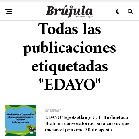
Todas las
publicaciones
etiquetadas
"EDAYO"
SOCIEDAD
EDAYO Tepotzotlán y UCE Huehuetoca
II abren convocatorias para cursos que
inician el próximo 30 de agosto