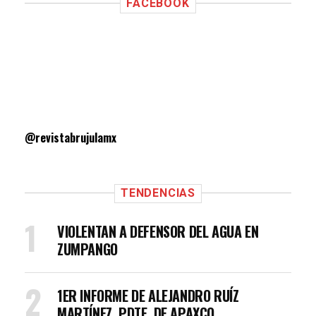
FACEBOOK
@revistabrujulamx
TENDENCIAS
VIOLENTAN A DEFENSOR DEL AGUA EN
ZUMPANGO
1ER INFORME DE ALEJANDRO RUÍZ
MARTÍNEZ, PDTE. DE APAXCO