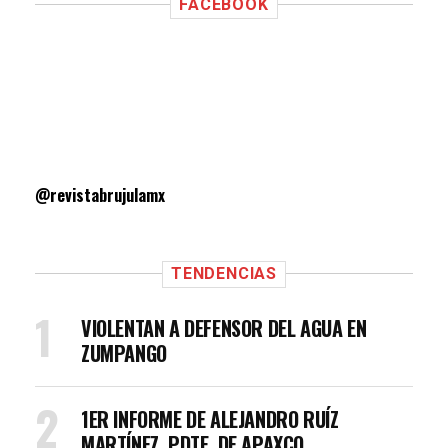
FACEBOOK
@revistabrujulamx
TENDENCIAS
VIOLENTAN A DEFENSOR DEL AGUA EN
ZUMPANGO
1ER INFORME DE ALEJANDRO RUÍZ
MARTÍNEZ, PDTE. DE APAXCO