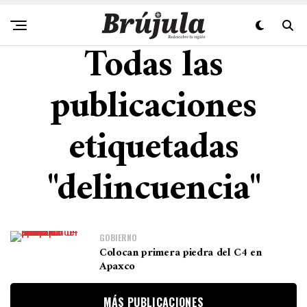
Todas las
publicaciones
etiquetadas
"delincuencia"
GOBIERNO
Colocan primera piedra del C4 en
Apaxco
MÁS PUBLICACIONES