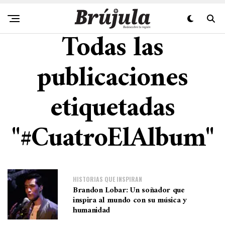
Todas las
publicaciones
etiquetadas
"#CuatroElAlbum"
HISTORIAS QUE INSPIRAN
Brandon Lobar: Un soñador que
inspira al mundo con su música y
humanidad