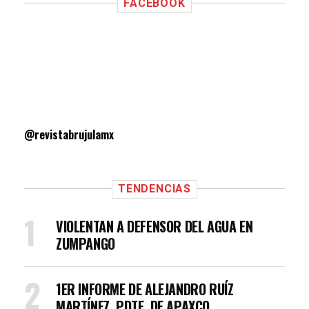
FACEBOOK
@revistabrujulamx
TENDENCIAS
VIOLENTAN A DEFENSOR DEL AGUA EN
ZUMPANGO
1ER INFORME DE ALEJANDRO RUÍZ
MARTÍNEZ, PDTE. DE APAXCO