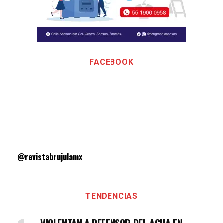
FACEBOOK
@revistabrujulamx
TENDENCIAS