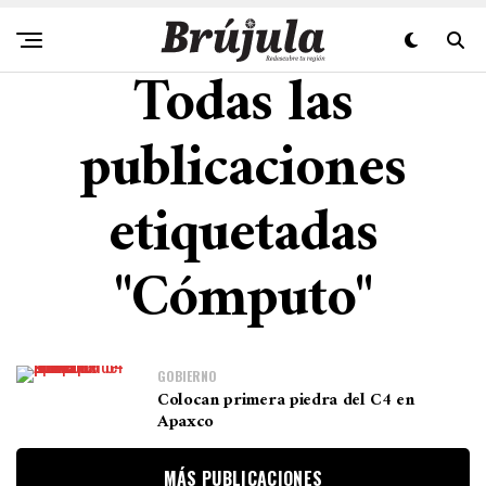
Todas las
publicaciones
etiquetadas
"Cómputo"
GOBIERNO
Colocan primera piedra del C4 en
Apaxco
MÁS PUBLICACIONES