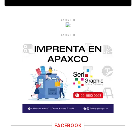
ANUNCIO
ANUNCIO
FACEBOOK