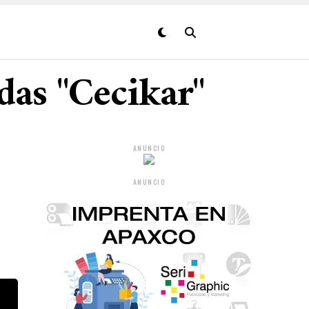
das "Cecikar"
ANUNCIO
ANUNCIO