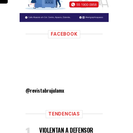
FACEBOOK
@revistabrujulamx
TENDENCIAS
VIOLENTAN A DEFENSOR