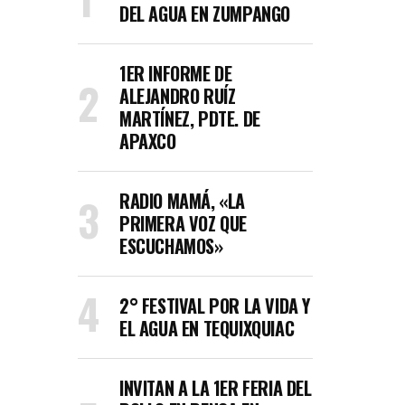
DEL AGUA EN ZUMPANGO
1ER INFORME DE
ALEJANDRO RUÍZ
MARTÍNEZ, PDTE. DE
APAXCO
RADIO MAMÁ, «LA
PRIMERA VOZ QUE
ESCUCHAMOS»
2° FESTIVAL POR LA VIDA Y
EL AGUA EN TEQUIXQUIAC
INVITAN A LA 1ER FERIA DEL