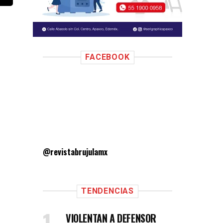
FACEBOOK
@revistabrujulamx
TENDENCIAS
VIOLENTAN A DEFENSOR