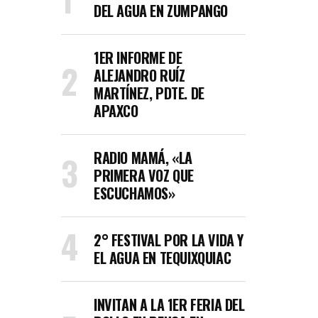
DEL AGUA EN ZUMPANGO
1ER INFORME DE
ALEJANDRO RUÍZ
MARTÍNEZ, PDTE. DE
APAXCO
RADIO MAMÁ, «LA
PRIMERA VOZ QUE
ESCUCHAMOS»
2° FESTIVAL POR LA VIDA Y
EL AGUA EN TEQUIXQUIAC
INVITAN A LA 1ER FERIA DEL