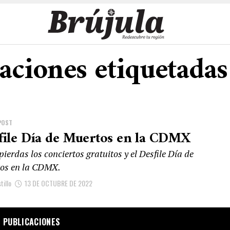
caciones etiquetadas
POST
file Día de Muertos en la CDMX
pierdas los conciertos gratuitos y el Desfile Día de
os en la CDMX.
tillo
13 DE OCTUBRE DE 2022
 PUBLICACIONES