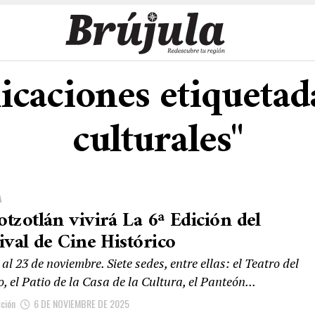
icaciones etiquetad
culturales"
A
otzotlán vivirá La 6ª Edición del
ival de Cine Histórico
 al 23 de noviembre. Siete sedes, entre ellas: el Teatro del
, el Patio de la Casa de la Cultura, el Panteón...
ción
6 DE NOVIEMBRE DE 2025