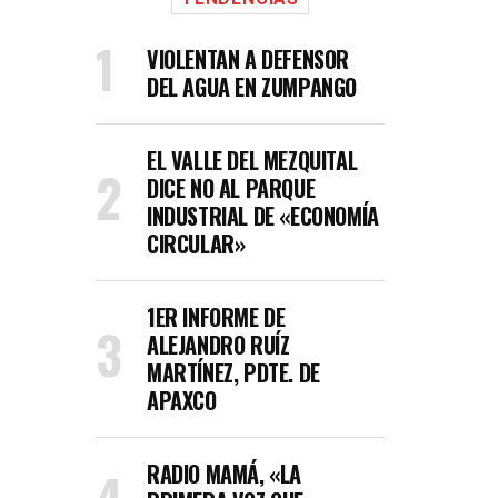
VIOLENTAN A DEFENSOR
DEL AGUA EN ZUMPANGO
EL VALLE DEL MEZQUITAL
DICE NO AL PARQUE
INDUSTRIAL DE «ECONOMÍA
CIRCULAR»
1ER INFORME DE
ALEJANDRO RUÍZ
MARTÍNEZ, PDTE. DE
APAXCO
RADIO MAMÁ, «LA