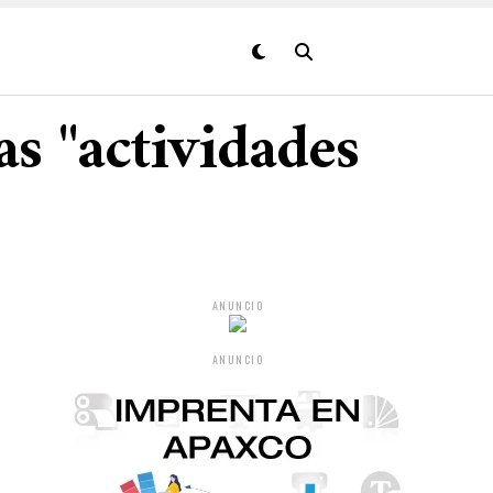
as "actividades
ANUNCIO
ANUNCIO