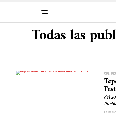
Todas las publ
CULTUR
Tep
Fest
del 20
Pueblo
La Redac