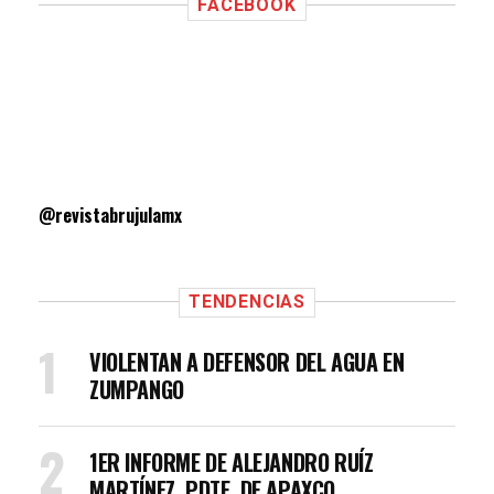
FACEBOOK
@revistabrujulamx
TENDENCIAS
VIOLENTAN A DEFENSOR DEL AGUA EN
ZUMPANGO
1ER INFORME DE ALEJANDRO RUÍZ
MARTÍNEZ, PDTE. DE APAXCO