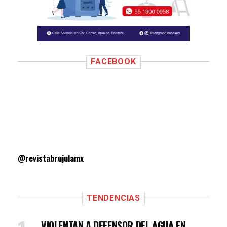
FACEBOOK
@revistabrujulamx
TENDENCIAS
VIOLENTAN A DEFENSOR DEL AGUA EN